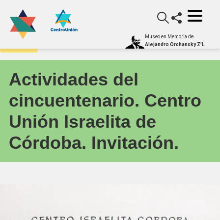
Museo en Memoria de
Archivo
Alejandro Orchansky Z'L
Actividades del
cincuentenario. Centro
Unión Israelita de
Córdoba. Invitación.