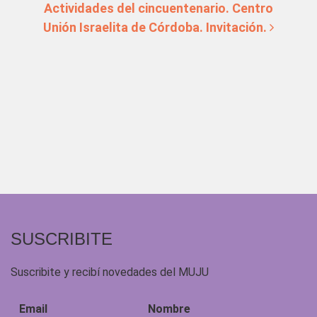
Actividades del cincuentenario. Centro
Unión Israelita de Córdoba. Invitación.
SUSCRIBITE
Suscribite y recibí novedades del MUJU