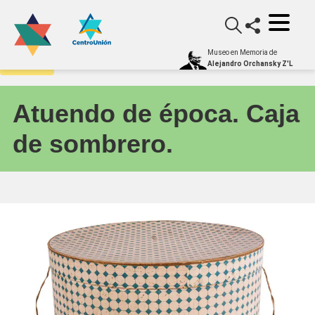
Museo en Memoria de
Archivo
Alejandro Orchansky Z'L
Atuendo de época. Caja
de sombrero.