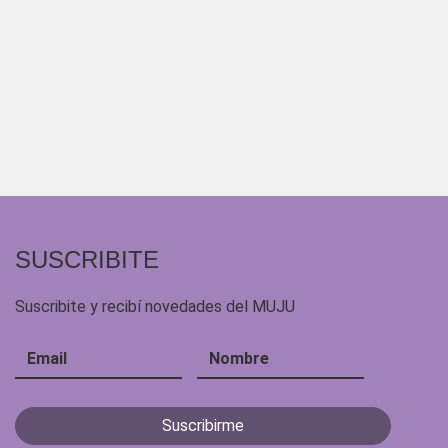
SUSCRIBITE
Suscribite y recibí novedades del MUJU