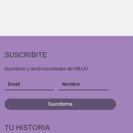
SUSCRIBITE
Suscribite y recibí novedades del MUJU
TU HISTORIA