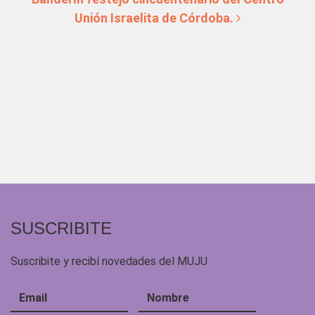
Unión Israelita de Córdoba.
SUSCRIBITE
Suscribite y recibí novedades del MUJU