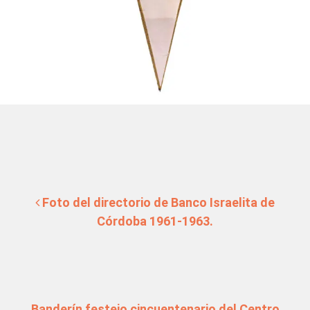
Navegación de entradas
Foto del directorio de Banco Israelita de
Córdoba 1961-1963.
Banderín festejo cincuentenario del Centro