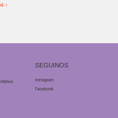
id.
SEGUINOS
Instagram
cribinos
Facebook