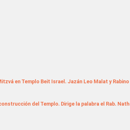
tradas
itzvá en Templo Beit Israel. Jazán Leo Malat y Rabino
construcción del Templo. Dirige la palabra el Rab. Nat