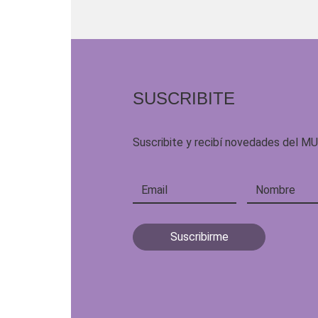
SUSCRIBITE
Suscribite y recibí novedades del M