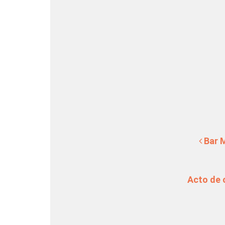
Navegación de en
Bar M
Acto de 