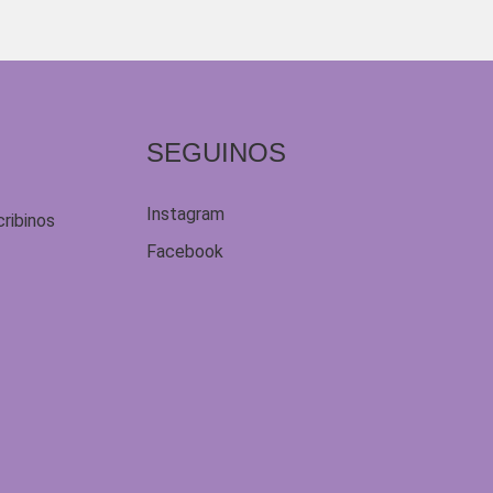
SEGUINOS
Instagram
cribinos
Facebook