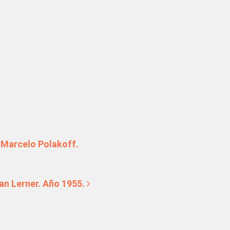
 Marcelo Polakoff.
han Lerner. Año 1955.