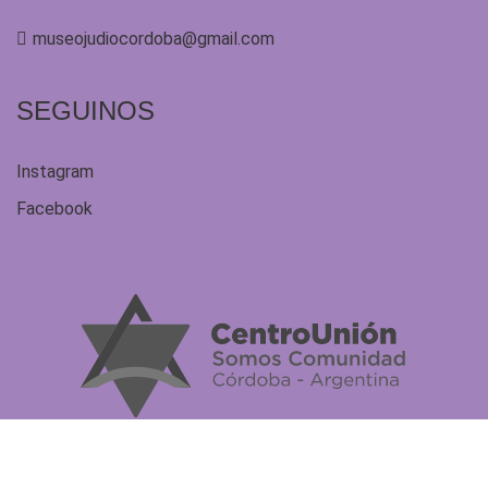
museojudiocordoba@gmail.com
SEGUINOS
Instagram
Facebook