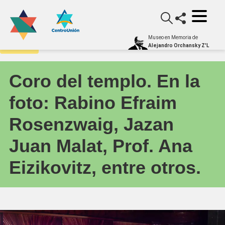
Museo en Memoria de
Archivo
Alejandro Orchansky Z'L
Coro del templo. En la
foto: Rabino Efraim
Rosenzwaig, Jazan
Juan Malat, Prof. Ana
Eizikovitz, entre otros.