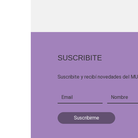
SUSCRIBITE
Suscribite y recibí novedades del M