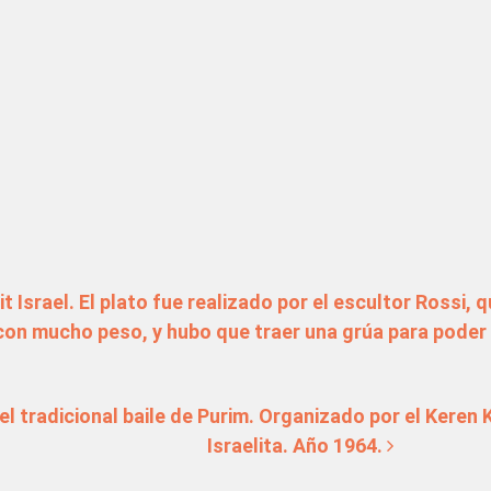
tradas
srael. El plato fue realizado por el escultor Rossi, qu
con mucho peso, y hubo que traer una grúa para poder 
 el tradicional baile de Purim. Organizado por el Keren
Israelita. Año 1964.