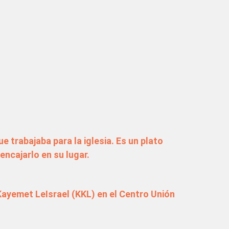
e trabajaba para la iglesia. Es un plato
encajarlo en su lugar.
 Kayemet LeIsrael (KKL) en el Centro Unión