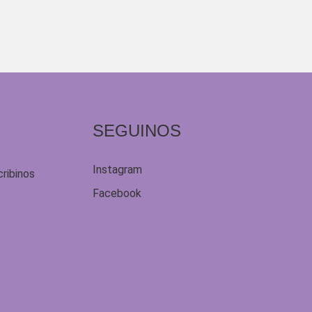
SEGUINOS
Instagram
cribinos
Facebook