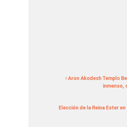
Navegación de en
Aron Akodesh Templo Beit I
inmenso, 
Elección de la Reina Ester en