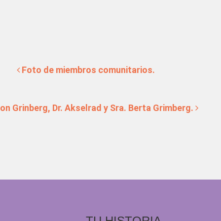
tradas
Foto de miembros comunitarios.
ron Grinberg, Dr. Akselrad y Sra. Berta Grimberg.
TU HISTORIA