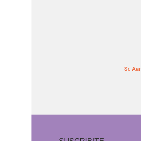
Navegación de en
Sr. Aa
SUSCRIBITE