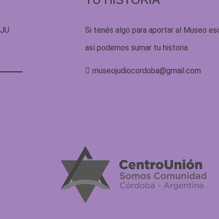
UJU
Si tenés algo para aportar al Museo es
así podemos sumar tu historia
museojudiocordoba@gmail.com