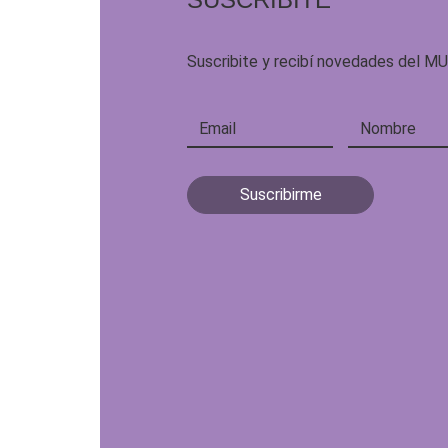
Suscribite y recibí novedades del M