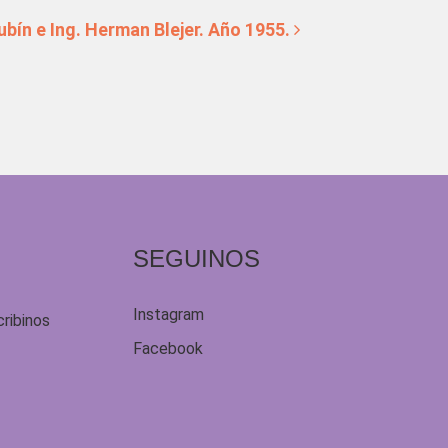
ubín e Ing. Herman Blejer. Año 1955.
SEGUINOS
Instagram
cribinos
Facebook