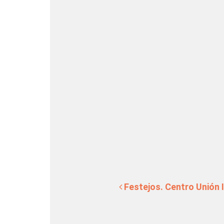
Navegación de en
Festejos. Centro Unión I