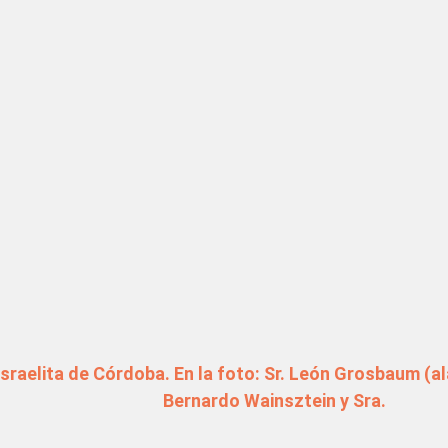
tradas
sraelita de Córdoba. En la foto: Sr. León Grosbaum (al
Bernardo Wainsztein y Sra.