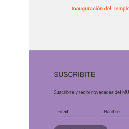
Inauguración del Templo
SUSCRIBITE
Suscribite y recibí novedades del M