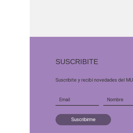
SUSCRIBITE
Suscribite y recibí novedades del M