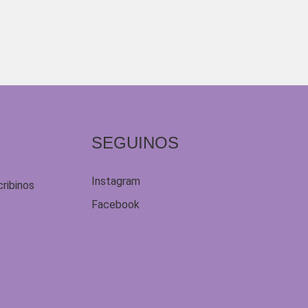
SEGUINOS
Instagram
cribinos
Facebook