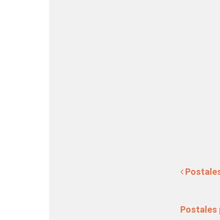
Navegación de en
Postales 
Postales p