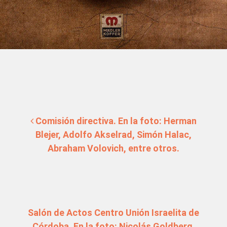
Navegación de entradas
Comisión directiva. En la foto: Herman
Blejer, Adolfo Akselrad, Simón Halac,
Abraham Volovich, entre otros.
Salón de Actos Centro Unión Israelita de
Córdoba. En la foto: Nicolás Goldberg,