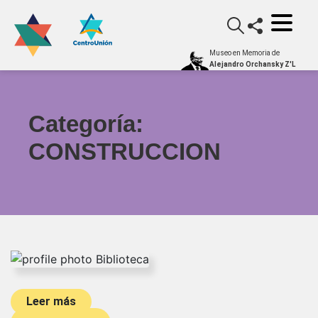
Museo en Memoria de
Alejandro Orchansky Z'L
Categoría:
CONSTRUCCION
Leer más