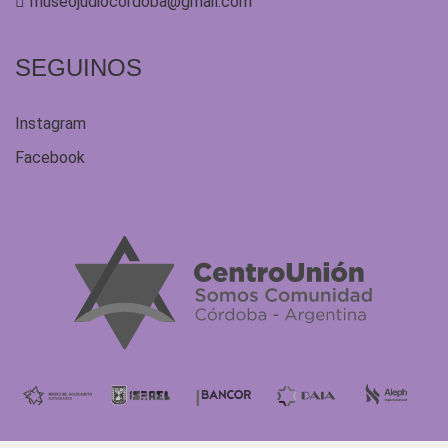
museojudiocordoba@gmail.com
SEGUINOS
Instagram
Facebook