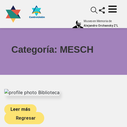
Museo en Memoria de
Alejandro Orchansky Z'L
Categoría:
MESCH
Leer más
Regresar