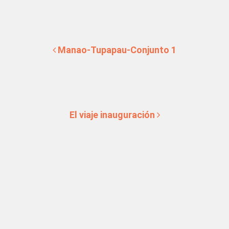
Navegación de entradas
Manao-Tupapau-Conjunto 1
El viaje inauguración