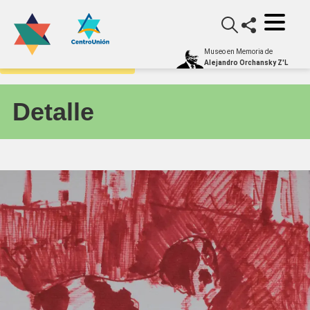
Museo en Memoria de
Galería Itinerante - Obras
Alejandro Orchansky Z'L
Detalle