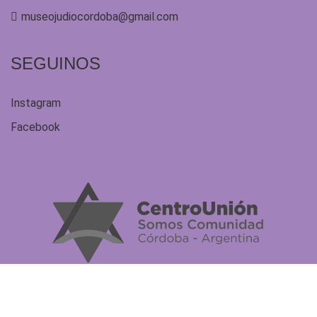
museojudiocordoba@gmail.com
SEGUINOS
Instagram
Facebook