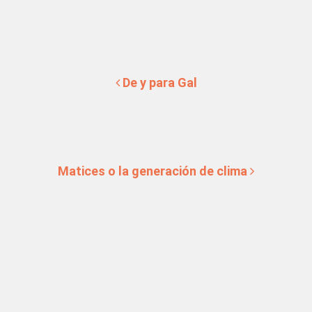
Navegación de entradas
De y para Gal
Matices o la generación de clima