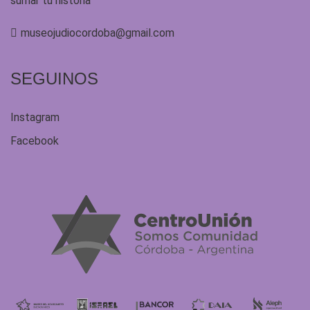
sumar tu historia
museojudiocordoba@gmail.com
SEGUINOS
Instagram
Facebook