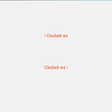
Navegación de entradas
Ciudad-es
Ciudad-es