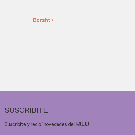
Borsht
SUSCRIBITE
Suscribite y recibí novedades del MUJU