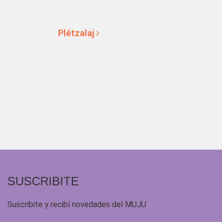
Plétzalaj
SUSCRIBITE
Suscribite y recibí novedades del MUJU