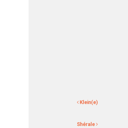
Navegación de en
Klein(e)
Shérale