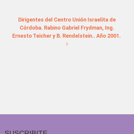
Dirigentes del Centro Unión Israelita de
Córdoba. Rabino Gabriel Frydman, Ing.
Ernesto Teicher y B. Rendelstein.. Año 2001.
SUSCRIBITE