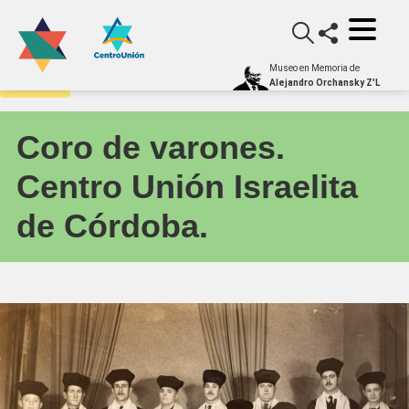
Museo en Memoria de
Archivo
Alejandro Orchansky Z'L
Coro de varones.
Centro Unión Israelita
de Córdoba.