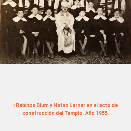
Navegación de entradas
Rabinos Blum y Natan Lerner en el acto de
construcción del Templo. Año 1955.