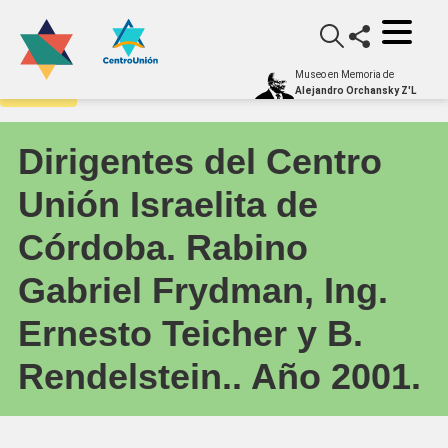
Museo en Memoria de
Archivo
Alejandro Orchansky Z'L
Dirigentes del Centro
Unión Israelita de
Córdoba. Rabino
Gabriel Frydman, Ing.
Ernesto Teicher y B.
Rendelstein.. Año 2001.