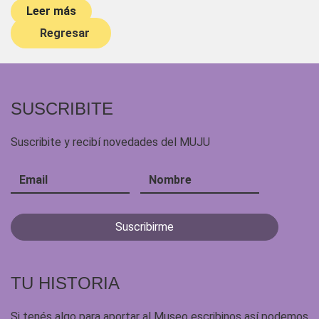
Leer más
Regresar
SUSCRIBITE
Suscribite y recibí novedades del MUJU
TU HISTORIA
Si tenés algo para aportar al Museo escribinos así podemos