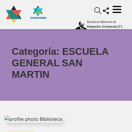
Museo en Memoria de
Alejandro Orchansky Z'L
Categoría:
ESCUELA
GENERAL SAN
MARTIN