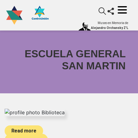
Museo en Memoria de
Alejandro Orchansky Z'L
ESCUELA GENERAL
SAN MARTIN
Read more