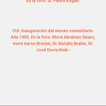
En la foto: Sr. Pedro Kogan.
CUI. Inauguración del museo comunitario.
Año 1985. En la foto: Moré Abraham Swarc,
moré Aaron Bresler, Dr. Natalio Brakin, Dr.
José Gorischnik