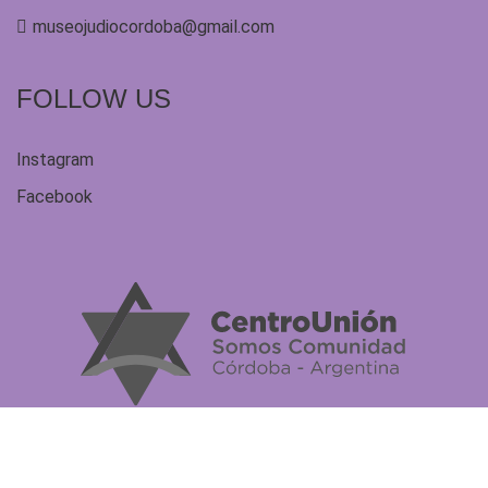
museojudiocordoba@gmail.com
FOLLOW US
Instagram
Facebook