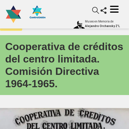
Museo en Memoria de
Archivo
Alejandro Orchansky Z'L
Cooperativa de créditos
del centro limitada.
Comisión Directiva
1964-1965.