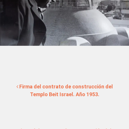
Post navigation
Firma del contrato de construcción del
Templo Beit Israel. Año 1953.