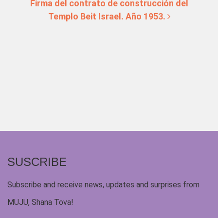
Firma del contrato de construcción del
Templo Beit Israel. Año 1953.
SUSCRIBE
Subscribe and receive news, updates and surprises from
MUJU, Shana Tova!