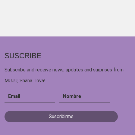
SUSCRIBE
Subscribe and receive news, updates and surprises from
MUJU, Shana Tova!