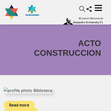
Museo en Memoria de
Alejandro Orchansky Z'L
ACTO
CONSTRUCCION
Read more