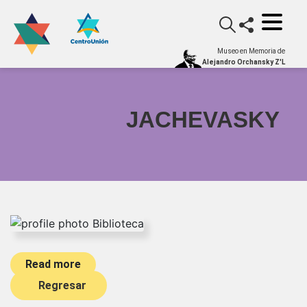
Museo en Memoria de
Alejandro Orchansky Z'L
JACHEVASKY
Read more
Regresar