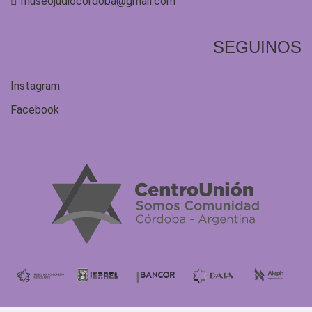
museojudiocordoba@gmail.com
SEGUINOS
Instagram
Facebook