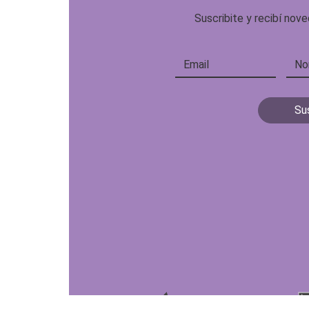
Suscribite y recibí no