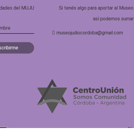
vedades del MUJU
Si tenés algo para aportar al Museo
así podemos sumar 
museojudiocordoba@gmail.com