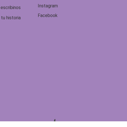
Instagram
 escribinos
Facebook
tu historia